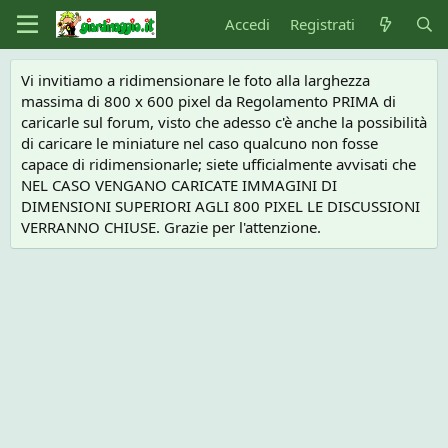
Accedi
Registrati
Vi invitiamo a ridimensionare le foto alla larghezza
massima di 800 x 600 pixel da Regolamento PRIMA di
caricarle sul forum, visto che adesso c'è anche la possibilità
di caricare le miniature nel caso qualcuno non fosse
capace di ridimensionarle; siete ufficialmente avvisati che
NEL CASO VENGANO CARICATE IMMAGINI DI
DIMENSIONI SUPERIORI AGLI 800 PIXEL LE DISCUSSIONI
VERRANNO CHIUSE. Grazie per l'attenzione.