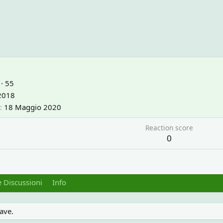
·
55
2018
18 Maggio 2020
Reaction score
0
 Discussioni
Info
ave.