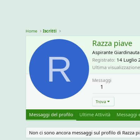
Home
Iscritti
Razza piave
R
Aspirante Giardinauta
Registrato
14 Luglio 
Ultima visualizzazione
Messaggi
1
Trova
Messaggi del profilo
Ultime Attività
Messaggi e
Non ci sono ancora messaggi sul profilo di Razza pi