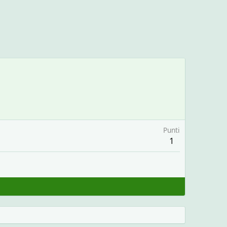
Punti
1