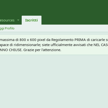
esources
Iscritti
ggi Profilo
a massima di 800 x 600 pixel da Regolamento PRIMA di caricarle sul
e capace di ridimensionarle; siete ufficialmente avvisati che 
O CHIUSE. Grazie per l'attenzione.