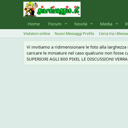
Home
Forum
Novità
Media
R
Visitatori online
Nuovi Messaggi Profilo
Cerca tra i Messa
Vi invitiamo a ridimensionare le foto alla larghezz
caricare le miniature nel caso qualcuno non foss
SUPERIORI AGLI 800 PIXEL LE DISCUSSIONI VERRANN