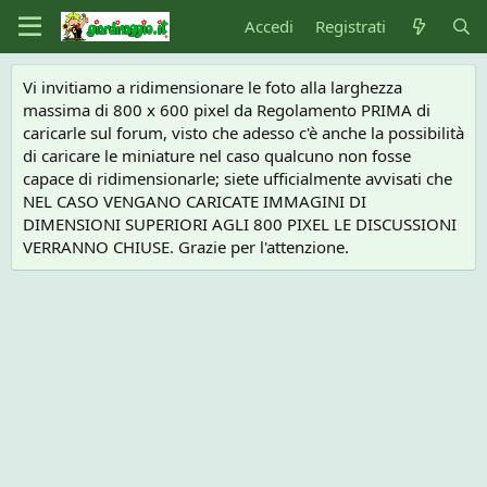
Accedi
Registrati
Vi invitiamo a ridimensionare le foto alla larghezza
massima di 800 x 600 pixel da Regolamento PRIMA di
caricarle sul forum, visto che adesso c'è anche la possibilità
di caricare le miniature nel caso qualcuno non fosse
capace di ridimensionarle; siete ufficialmente avvisati che
NEL CASO VENGANO CARICATE IMMAGINI DI
DIMENSIONI SUPERIORI AGLI 800 PIXEL LE DISCUSSIONI
VERRANNO CHIUSE. Grazie per l'attenzione.