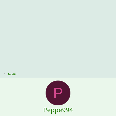
Iscritti
P
Peppe994