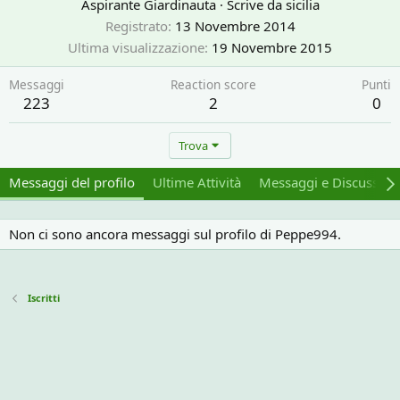
Aspirante Giardinauta
·
Scrive da
sicilia
Registrato
13 Novembre 2014
Ultima visualizzazione
19 Novembre 2015
Messaggi
Reaction score
Punti
223
2
0
Trova
Messaggi del profilo
Ultime Attività
Messaggi e Discussion
Non ci sono ancora messaggi sul profilo di Peppe994.
Iscritti