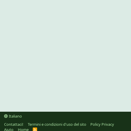
Italiano
Contattaci!
Termini e condizioni d'uso del sito
Policy Privacy
Aiuto
Home
R