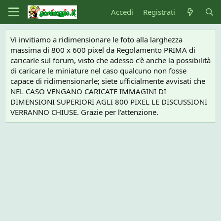
Accedi
Registrati
Vi invitiamo a ridimensionare le foto alla larghezza
massima di 800 x 600 pixel da Regolamento PRIMA di
caricarle sul forum, visto che adesso c'è anche la possibilità
di caricare le miniature nel caso qualcuno non fosse
capace di ridimensionarle; siete ufficialmente avvisati che
NEL CASO VENGANO CARICATE IMMAGINI DI
DIMENSIONI SUPERIORI AGLI 800 PIXEL LE DISCUSSIONI
VERRANNO CHIUSE. Grazie per l'attenzione.