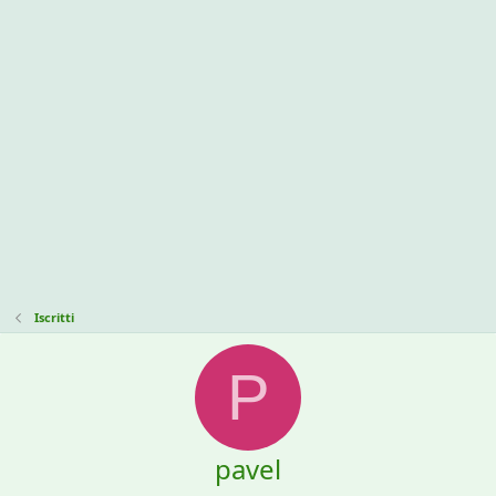
Iscritti
P
pavel