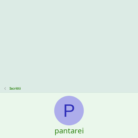
Iscritti
P
pantarei