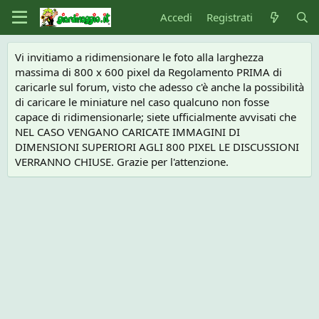
Accedi
Registrati
Vi invitiamo a ridimensionare le foto alla larghezza
massima di 800 x 600 pixel da Regolamento PRIMA di
caricarle sul forum, visto che adesso c'è anche la possibilità
di caricare le miniature nel caso qualcuno non fosse
capace di ridimensionarle; siete ufficialmente avvisati che
NEL CASO VENGANO CARICATE IMMAGINI DI
DIMENSIONI SUPERIORI AGLI 800 PIXEL LE DISCUSSIONI
VERRANNO CHIUSE. Grazie per l'attenzione.