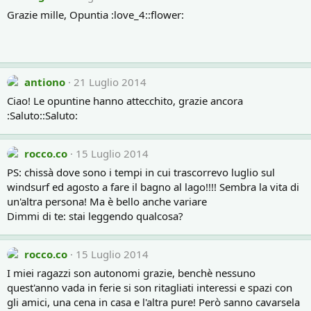
Grazie mille, Opuntia :love_4::flower:
antiono
21 Luglio 2014
Ciao! Le opuntine hanno attecchito, grazie ancora
:Saluto::Saluto:
rocco.co
15 Luglio 2014
PS: chissà dove sono i tempi in cui trascorrevo luglio sul
windsurf ed agosto a fare il bagno al lago!!!! Sembra la vita di
un'altra persona! Ma è bello anche variare
Dimmi di te: stai leggendo qualcosa?
rocco.co
15 Luglio 2014
I miei ragazzi son autonomi grazie, benchè nessuno
quest'anno vada in ferie si son ritagliati interessi e spazi con
gli amici, una cena in casa e l'altra pure! Però sanno cavarsela