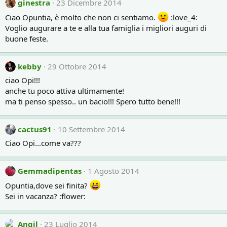
ginestra
23 Dicembre 2014
Ciao Opuntia, è molto che non ci sentiamo.
:love_4:
Voglio augurare a te e alla tua famiglia i migliori auguri di
buone feste.
kebby
29 Ottobre 2014
ciao Opi!!!
anche tu poco attiva ultimamente!
ma ti penso spesso.. un bacio!!! Spero tutto bene!!!
cactus91
10 Settembre 2014
Ciao Opi...come va???
Gemmadipentas
1 Agosto 2014
Opuntia,dove sei finita?
Sei in vacanza? :flower:
Angil
23 Luglio 2014