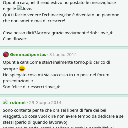
Opuntia cara,nel thread estivo ho postato le meravigliose
nigelle
Qui ti faccio vedere l'echinacea,che è diventato un piantone
che non smette mai di crescere!
Cosa posso dirti?Ancora grazie ovviamente! :lol: :love_4:
Ciao :flower:
Gemmadipentas
3 Luglio 2014
Opuntia cara!Come stai?Finalmente torno,più carico di
sempre
Ho spiegato cosa mi sia successo in un post nel forum
presentazioni :\
Son felice di riesserci :love_4:
robmel
29 Giugno 2014
Sono contenta per te che ora sei libera di fare dei bei
viaggetti. So cosa vuol dire non avere tempo da dedicare a se
stessi (parlo di quando lavoravo).