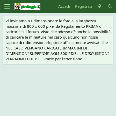
Accedi
Registrati
Vi invitiamo a ridimensionare le foto alla larghezza
massima di 800 x 600 pixel da Regolamento PRIMA di
caricarle sul forum, visto che adesso c'è anche la possibilità
di caricare le miniature nel caso qualcuno non fosse
capace di ridimensionarle; siete ufficialmente avvisati che
NEL CASO VENGANO CARICATE IMMAGINI DI
DIMENSIONI SUPERIORI AGLI 800 PIXEL LE DISCUSSIONI
VERRANNO CHIUSE. Grazie per l'attenzione.