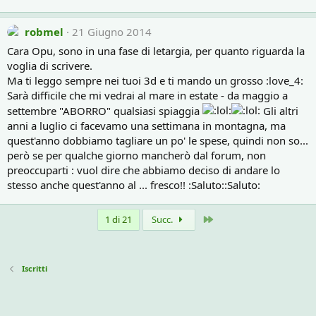
robmel
21 Giugno 2014
Cara Opu, sono in una fase di letargia, per quanto riguarda la
voglia di scrivere.
Ma ti leggo sempre nei tuoi 3d e ti mando un grosso :love_4:
Sarà difficile che mi vedrai al mare in estate - da maggio a
settembre "ABORRO" qualsiasi spiaggia
Gli altri
anni a luglio ci facevamo una settimana in montagna, ma
quest'anno dobbiamo tagliare un po' le spese, quindi non so...
però se per qualche giorno mancherò dal forum, non
preoccuparti : vuol dire che abbiamo deciso di andare lo
stesso anche quest'anno al ... fresco!! :Saluto::Saluto:
Ultimo
1 di 21
Succ.
Iscritti