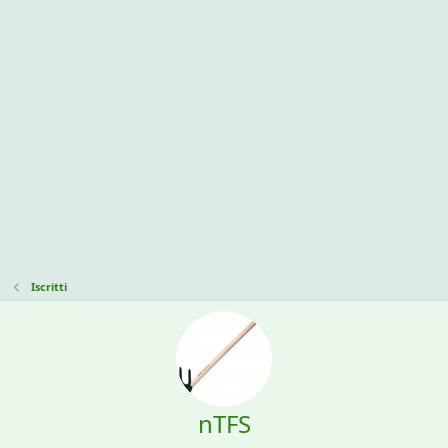
Iscritti
nTFS