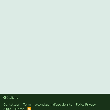
Italiano
Contattaci!
Termini e condizioni d'uso del sito
Policy Privacy
Aiuto
Home
R