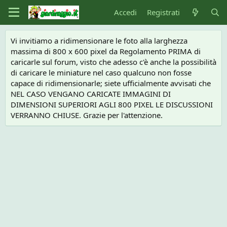
Accedi
Registrati
Vi invitiamo a ridimensionare le foto alla larghezza
massima di 800 x 600 pixel da Regolamento PRIMA di
caricarle sul forum, visto che adesso c'è anche la possibilità
di caricare le miniature nel caso qualcuno non fosse
capace di ridimensionarle; siete ufficialmente avvisati che
NEL CASO VENGANO CARICATE IMMAGINI DI
DIMENSIONI SUPERIORI AGLI 800 PIXEL LE DISCUSSIONI
VERRANNO CHIUSE. Grazie per l'attenzione.