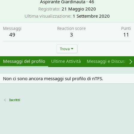
Aspirante Giardinauta
·
46
Registrato
21 Maggio 2020
Ultima visualizzazione
1 Settembre 2020
Messaggi
Reaction score
Punti
49
3
11
Trova
Messaggi del profilo
Ultime Attività
Messaggi e Discussion
Non ci sono ancora messaggi sul profilo di nTFS.
Iscritti