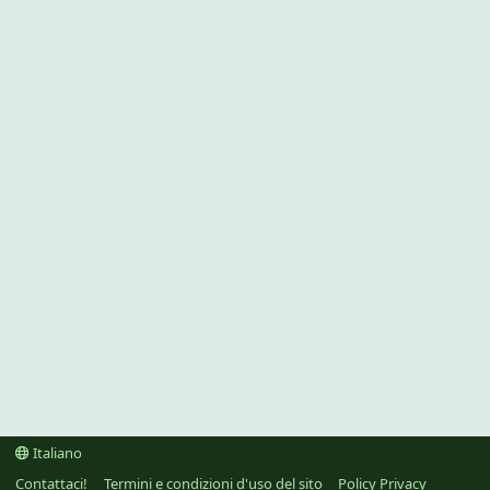
Italiano
Contattaci!
Termini e condizioni d'uso del sito
Policy Privacy