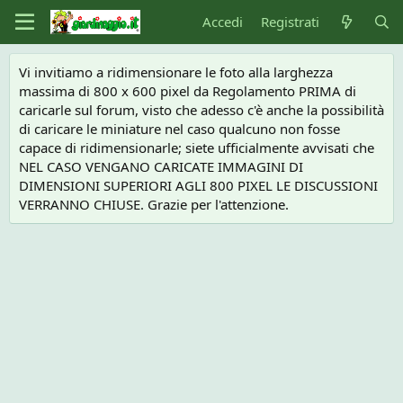
Accedi
Registrati
Vi invitiamo a ridimensionare le foto alla larghezza
massima di 800 x 600 pixel da Regolamento PRIMA di
caricarle sul forum, visto che adesso c'è anche la possibilità
di caricare le miniature nel caso qualcuno non fosse
capace di ridimensionarle; siete ufficialmente avvisati che
NEL CASO VENGANO CARICATE IMMAGINI DI
DIMENSIONI SUPERIORI AGLI 800 PIXEL LE DISCUSSIONI
VERRANNO CHIUSE. Grazie per l'attenzione.