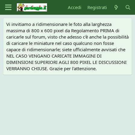
Accedi
Registrati
Vi invitiamo a ridimensionare le foto alla larghezza
massima di 800 x 600 pixel da Regolamento PRIMA di
caricarle sul forum, visto che adesso c'è anche la possibilità
di caricare le miniature nel caso qualcuno non fosse
capace di ridimensionarle; siete ufficialmente avvisati che
NEL CASO VENGANO CARICATE IMMAGINI DI
DIMENSIONI SUPERIORI AGLI 800 PIXEL LE DISCUSSIONI
VERRANNO CHIUSE. Grazie per l'attenzione.