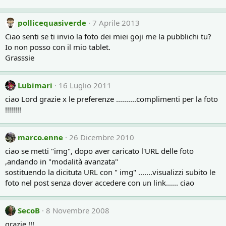
pollicequasiverde
7 Aprile 2013
Ciao senti se ti invio la foto dei miei goji me la pubblichi tu?
Io non posso con il mio tablet.
Grasssie
Lubimari
16 Luglio 2011
ciao Lord grazie x le preferenze ..........complimenti per la foto
!!!!!!!!
marco.enne
26 Dicembre 2010
ciao se metti "img", dopo aver caricato l'URL delle foto
,andando in "modalità avanzata"
sostituendo la dicituta URL con " img" .......visualizzi subito le
foto nel post senza dover accedere con un link...... ciao
SecoB
8 Novembre 2008
grazie !!!