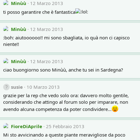
Minùù
12 Marzo 2013
ti posso garantire che è fantastica
Minùù
12 Marzo 2013
:boh: aiutoooooo!! mi sono sbagliata, io quà non ci capisco
niente!!
Minùù
12 Marzo 2013
ciao buongiorno sono Minùù, anche tu sei in Sardegna?
susie
10 Marzo 2013
grazie per la rep che vedo solo ora: davvero molto gentile,
considerando che attingo al forum solo per imparare, non
avendo alcuna competenza da poter condividere...
FioreDiAprile
25 Febbraio 2013
Mi sto avvicinando a queste piante meravigliose da poco