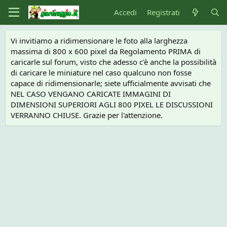
Accedi
Registrati
Vi invitiamo a ridimensionare le foto alla larghezza
massima di 800 x 600 pixel da Regolamento PRIMA di
caricarle sul forum, visto che adesso c'è anche la possibilità
di caricare le miniature nel caso qualcuno non fosse
capace di ridimensionarle; siete ufficialmente avvisati che
NEL CASO VENGANO CARICATE IMMAGINI DI
DIMENSIONI SUPERIORI AGLI 800 PIXEL LE DISCUSSIONI
VERRANNO CHIUSE. Grazie per l'attenzione.