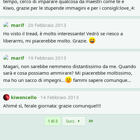
tempo, cerco di imparare qualcosa da maestri come te e
Kiwo, grazie per le stupende immagini e per i consigli:love_4:
marif
20 Febbraio 2013
Ho visto il tread, è molto interessante! Vedrò se riesco a
liberarmi, mi piacerebbe molto. Grazie.
marif
19 Febbraio 2013
Magari, non sarebbe nemmeno distantissimo da me. Quando
sarà e cosa possiamo ammirare? Mi piacerebbe moltissimo,
ma ho un sacco di impegni...
fammi sapere comunque...
kiwoncello
14 Febbraio 2013
Ahimé sì, ferale giornata: grazie comunque!!!!
Ultimo
1 di 3
Succ.