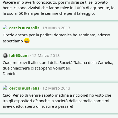
Piacere mio averti conosciuto, poi mi dirai se ti sei trovato
bene, ci sono vivaisti che fanno talee in 100% di agriperlite, io
la uso al 50% sia per le semine che per il taleaggio.
cercis australis
18 Marzo 2013
Grazie ancora per la perlite! domenica ho seminato, adesso
aspettiamo
loli63cam
12 Marzo 2013
Ciao, mi trovi lì allo stand della Società Italiana della Camelia,
due chiacchere ci scappano volentieri.
Daniele
cercis australis
12 Marzo 2013
Ciao! Penso di venire sabato mattina a riccione! ho visto che
tra gli espositori c'è anche la sociètò delle camelia come mi
avevi detto, spero di riuscire a passare!