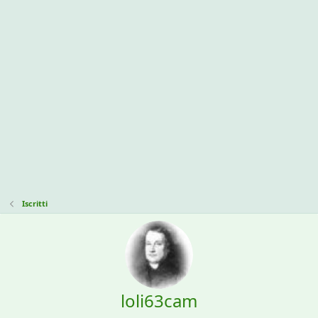
Iscritti
loli63cam