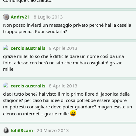
Comunque ciao :Saluto:
Andry21
8 Luglio 2013
Non posso inviarti un messaggio privato perchè hai la casella
troppo piena... Puoi svuotarla?
cercis australis
9 Aprile 2013
grazie mille! lo so che è difficile dare un nome così da una
foto, adesso cercherò ne sito che mi hai cosigliato! grazie
mille
cercis australis
8 Aprile 2013
ciao! tutto bene? hai visto il mio primo fiore di japonica della
stagione? per caso hai idee di cosa potrebbe essere oppure
mi potresti consigliare dove poter guardare? magari esiste un
elenco in internet... grazie mille
loli63cam
20 Marzo 2013