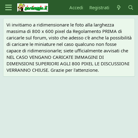
Accedi
Registrati
Vi invitiamo a ridimensionare le foto alla larghezza
massima di 800 x 600 pixel da Regolamento PRIMA di
caricarle sul forum, visto che adesso c'è anche la possibilità
di caricare le miniature nel caso qualcuno non fosse
capace di ridimensionarle; siete ufficialmente avvisati che
NEL CASO VENGANO CARICATE IMMAGINI DI
DIMENSIONI SUPERIORI AGLI 800 PIXEL LE DISCUSSIONI
VERRANNO CHIUSE. Grazie per l'attenzione.