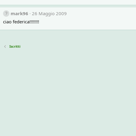
mark96
26 Maggio 2009
ciao federica!!!!!!!!
Iscritti