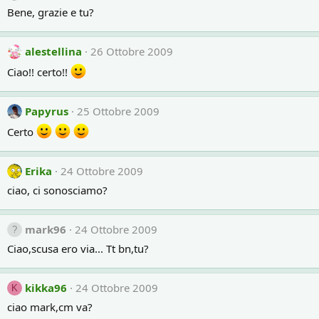
Bene, grazie e tu?
alestellina
26 Ottobre 2009
Ciao!! certo!!
Papyrus
25 Ottobre 2009
Certo
Erika
24 Ottobre 2009
ciao, ci sonosciamo?
mark96
24 Ottobre 2009
Ciao,scusa ero via... Tt bn,tu?
kikka96
24 Ottobre 2009
K
ciao mark,cm va?