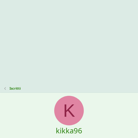
Iscritti
K
kikka96