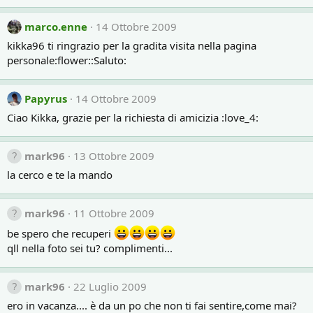
marco.enne
14 Ottobre 2009
kikka96 ti ringrazio per la gradita visita nella pagina
personale:flower::Saluto:
Papyrus
14 Ottobre 2009
Ciao Kikka, grazie per la richiesta di amicizia :love_4:
mark96
13 Ottobre 2009
la cerco e te la mando
mark96
11 Ottobre 2009
be spero che recuperi
qll nella foto sei tu? complimenti...
mark96
22 Luglio 2009
ero in vacanza.... è da un po che non ti fai sentire,come mai?