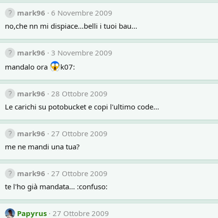
mark96
6 Novembre 2009
no,che nn mi dispiace...belli i tuoi bau...
mark96
3 Novembre 2009
mandalo ora
k07:
mark96
28 Ottobre 2009
Le carichi su potobucket e copi l'ultimo code...
mark96
27 Ottobre 2009
me ne mandi una tua?
mark96
27 Ottobre 2009
te l'ho già mandata... :confuso:
Papyrus
27 Ottobre 2009