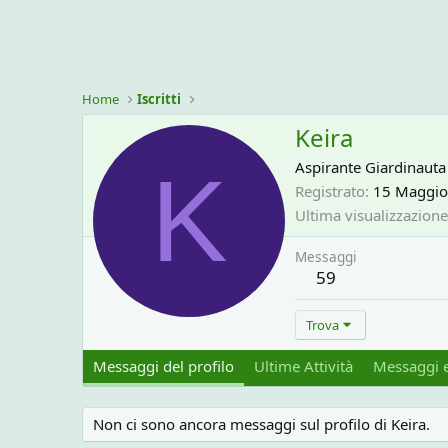
Home
Iscritti
Keira
K
Aspirante Giardinauta
Registrato
15 Maggio
Ultima visualizzazione
Messaggi
59
Trova
Messaggi del profilo
Ultime Attività
Messaggi e
Non ci sono ancora messaggi sul profilo di Keira.