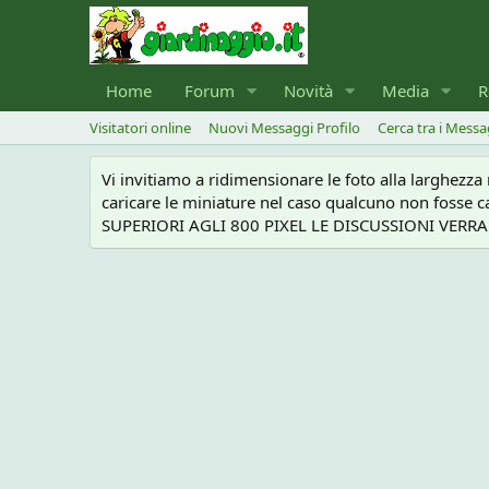
Home
Forum
Novità
Media
R
Visitatori online
Nuovi Messaggi Profilo
Cerca tra i Messa
Vi invitiamo a ridimensionare le foto alla larghezz
caricare le miniature nel caso qualcuno non foss
SUPERIORI AGLI 800 PIXEL LE DISCUSSIONI VERRANN