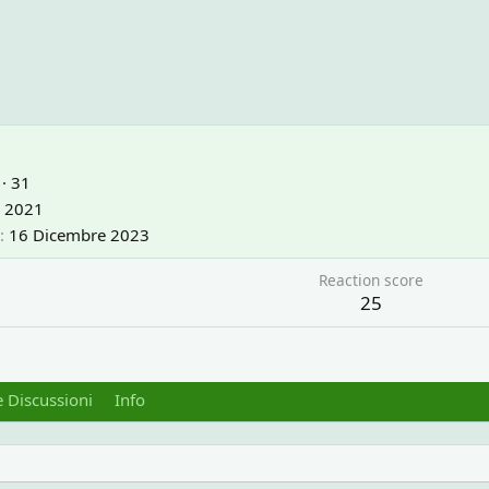
·
31
 2021
16 Dicembre 2023
Reaction score
25
 Discussioni
Info