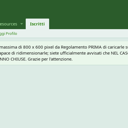
esources
Iscritti
ggi Profilo
a massima di 800 x 600 pixel da Regolamento PRIMA di caricarle sul
e capace di ridimensionarle; siete ufficialmente avvisati che 
O CHIUSE. Grazie per l'attenzione.