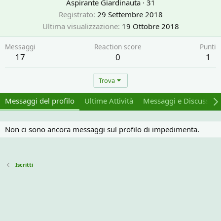
Aspirante Giardinauta
·
31
Registrato
29 Settembre 2018
Ultima visualizzazione
19 Ottobre 2018
Messaggi
Reaction score
Punti
17
0
1
Trova
Messaggi del profilo
Ultime Attività
Messaggi e Discussion
Non ci sono ancora messaggi sul profilo di impedimenta.
Iscritti