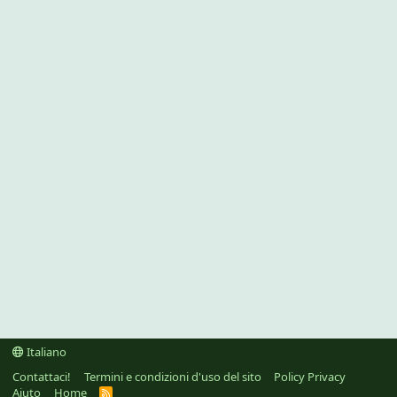
Italiano
Contattaci!
Termini e condizioni d'uso del sito
Policy Privacy
Aiuto
Home
R