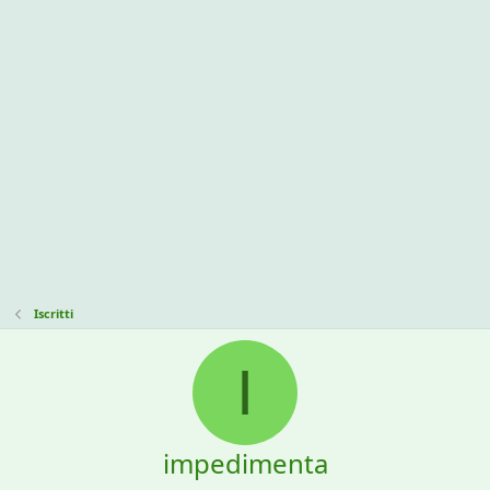
Iscritti
I
impedimenta