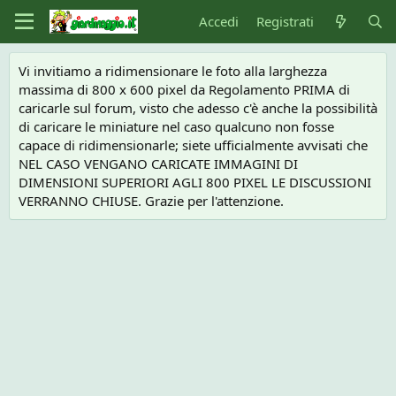
Accedi
Registrati
Vi invitiamo a ridimensionare le foto alla larghezza
massima di 800 x 600 pixel da Regolamento PRIMA di
caricarle sul forum, visto che adesso c'è anche la possibilità
di caricare le miniature nel caso qualcuno non fosse
capace di ridimensionarle; siete ufficialmente avvisati che
NEL CASO VENGANO CARICATE IMMAGINI DI
DIMENSIONI SUPERIORI AGLI 800 PIXEL LE DISCUSSIONI
VERRANNO CHIUSE. Grazie per l'attenzione.