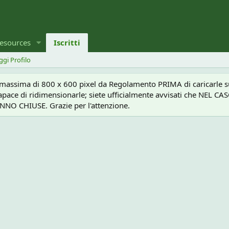
esources
Iscritti
ggi Profilo
a massima di 800 x 600 pixel da Regolamento PRIMA di caricarle sul
e capace di ridimensionarle; siete ufficialmente avvisati che 
O CHIUSE. Grazie per l'attenzione.