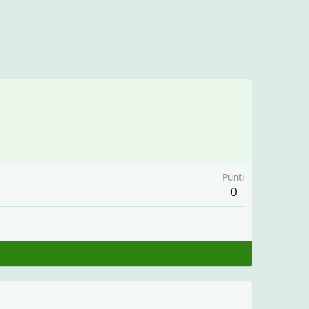
Punti
0