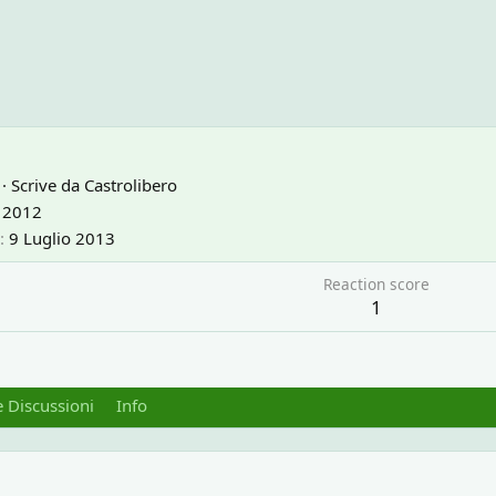
·
Scrive da
Castrolibero
 2012
9 Luglio 2013
Reaction score
1
 Discussioni
Info