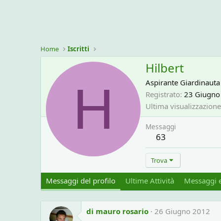
Home
Iscritti
Hilbert
H
Aspirante Giardinauta
Registrato
23 Giugno
Ultima visualizzazione
Messaggi
63
Trova
Messaggi del profilo
Ultime Attività
Messaggi e
di mauro rosario
26 Giugno 2012