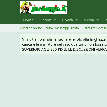
Home
Forum
Novità
Media
R
Visitatori online
Nuovi Messaggi Profilo
Cerca tra i Messa
Vi invitiamo a ridimensionare le foto alla larghezz
caricare le miniature nel caso qualcuno non foss
SUPERIORI AGLI 800 PIXEL LE DISCUSSIONI VERRANN