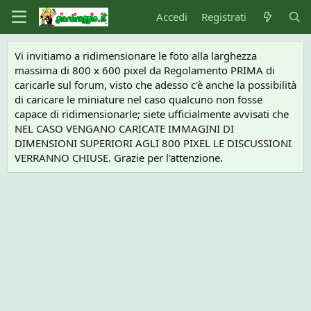
Accedi
Registrati
Vi invitiamo a ridimensionare le foto alla larghezza
massima di 800 x 600 pixel da Regolamento PRIMA di
caricarle sul forum, visto che adesso c'è anche la possibilità
di caricare le miniature nel caso qualcuno non fosse
capace di ridimensionarle; siete ufficialmente avvisati che
NEL CASO VENGANO CARICATE IMMAGINI DI
DIMENSIONI SUPERIORI AGLI 800 PIXEL LE DISCUSSIONI
VERRANNO CHIUSE. Grazie per l'attenzione.