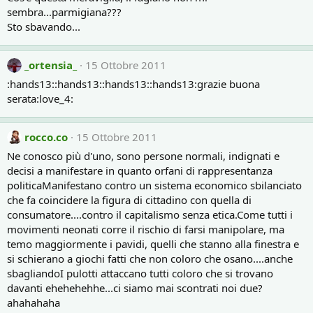
sembra...parmigiana???
Sto sbavando...
_ortensia_
15 Ottobre 2011
:hands13::hands13::hands13::hands13:grazie buona
serata:love_4:
rocco.co
15 Ottobre 2011
Ne conosco più d'uno, sono persone normali, indignati e
decisi a manifestare in quanto orfani di rappresentanza
politicaManifestano contro un sistema economico sbilanciato
che fa coincidere la figura di cittadino con quella di
consumatore....contro il capitalismo senza etica.Come tutti i
movimenti neonati corre il rischio di farsi manipolare, ma
temo maggiormente i pavidi, quelli che stanno alla finestra e
si schierano a giochi fatti che non coloro che osano....anche
sbagliandoI pulotti attaccano tutti coloro che si trovano
davanti ehehehehhe...ci siamo mai scontrati noi due?
ahahahaha