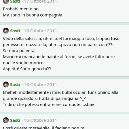
Sasti
17 Ottobre 2011
Probabilmente no.
Ma sono in buona compagnia.
Sasti
16 Ottobre 2011
Vedo della salsiccia, uhm...del formaggio fuso, troppo fuso
per essere mozzarella, uhm...pizza non mi pare, cos'è??
Sembra polenta.
Mario mi mancano le patate al forno, se avete fatto pure
quelle voglio morire.
Aspetta! Sono gnocchi??
Sasti
16 Ottobre 2011
Eheheh modestamente i miei bulbi oculari funzionano alla
grande quando si tratta di parmigiana ^_^
Ti dirò che potessi entrare nel computer...sbav
Sasti
16 Ottobre 2011
Cos'è questa meraviglia, il fagiano non mi