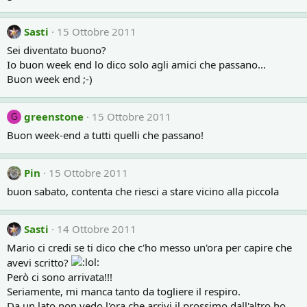
Sasti
15 Ottobre 2011
Sei diventato buono?
Io buon week end lo dico solo agli amici che passano...
Buon week end ;-)
greenstone
15 Ottobre 2011
G
Buon week-end a tutti quelli che passano!
Pin
15 Ottobre 2011
buon sabato, contenta che riesci a stare vicino alla piccola
Sasti
14 Ottobre 2011
Mario ci credi se ti dico che c'ho messo un'ora per capire che
avevi scritto?
Però ci sono arrivata!!!
Seriamente, mi manca tanto da togliere il respiro.
Da un lato non vedo l'ora che arrivi il prossimo dall'altro ho