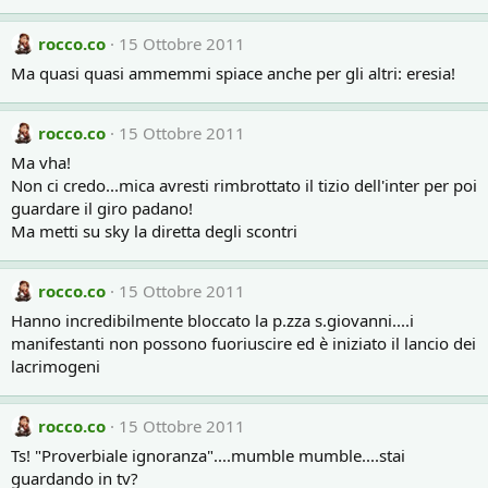
rocco.co
15 Ottobre 2011
Ma quasi quasi ammemmi spiace anche per gli altri: eresia!
rocco.co
15 Ottobre 2011
Ma vha!
Non ci credo...mica avresti rimbrottato il tizio dell'inter per poi
guardare il giro padano!
Ma metti su sky la diretta degli scontri
rocco.co
15 Ottobre 2011
Hanno incredibilmente bloccato la p.zza s.giovanni....i
manifestanti non possono fuoriuscire ed è iniziato il lancio dei
lacrimogeni
rocco.co
15 Ottobre 2011
Ts! "Proverbiale ignoranza"....mumble mumble....stai
guardando in tv?