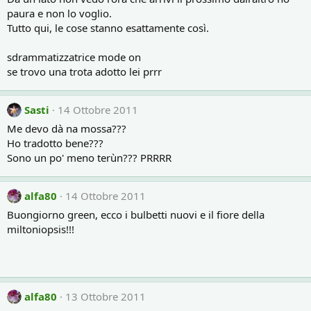
paura e non lo voglio.
Tutto qui, le cose stanno esattamente così.
sdrammatizzatrice mode on
se trovo una trota adotto lei prrr
Sasti
14 Ottobre 2011
Me devo dà na mossa???
Ho tradotto bene???
Sono un po' meno terùn??? PRRRR
alfa80
14 Ottobre 2011
Buongiorno green, ecco i bulbetti nuovi e il fiore della
miltoniopsis!!!
alfa80
13 Ottobre 2011