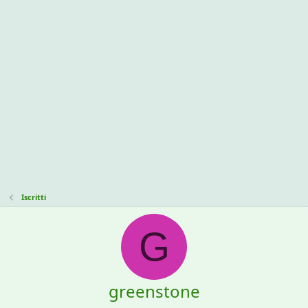
Iscritti
G
greenstone