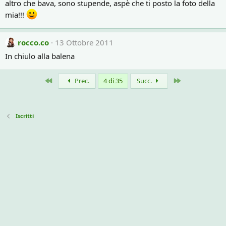
altro che bava, sono stupende, aspè che ti posto la foto della
mia!!!
rocco.co
13 Ottobre 2011
In chiulo alla balena
Primo
Ultimo
Prec.
4 di 35
Succ.
Iscritti