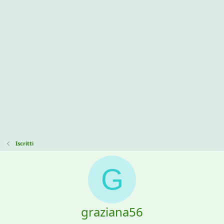
Iscritti
G
graziana56