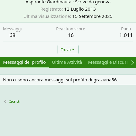
Aspirante Giardinauta
·
Scrive da
genova
Registrato
12 Luglio 2013
Ultima visualizzazione
15 Settembre 2025
Messaggi
Reaction score
Punti
68
16
1.011
Trova
Messaggi del profilo
Ultime Attività
Messaggi e Discussion
Non ci sono ancora messaggi sul profilo di graziana56.
Iscritti