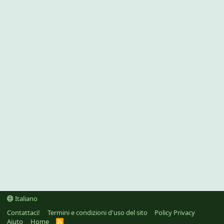
Italiano
Contattaci!
Termini e condizioni d'uso del sito
Policy Privacy
Aiuto
Home
R