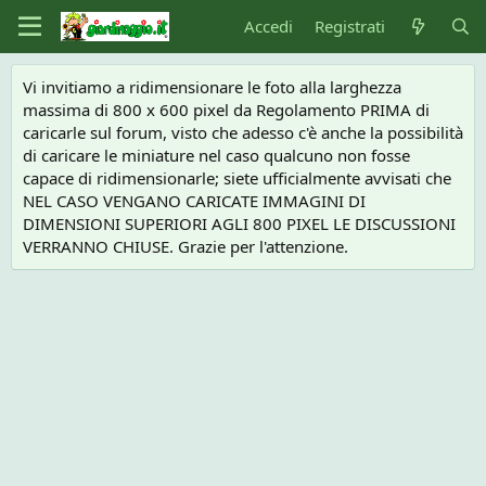
Accedi
Registrati
Vi invitiamo a ridimensionare le foto alla larghezza
massima di 800 x 600 pixel da Regolamento PRIMA di
caricarle sul forum, visto che adesso c'è anche la possibilità
di caricare le miniature nel caso qualcuno non fosse
capace di ridimensionarle; siete ufficialmente avvisati che
NEL CASO VENGANO CARICATE IMMAGINI DI
DIMENSIONI SUPERIORI AGLI 800 PIXEL LE DISCUSSIONI
VERRANNO CHIUSE. Grazie per l'attenzione.