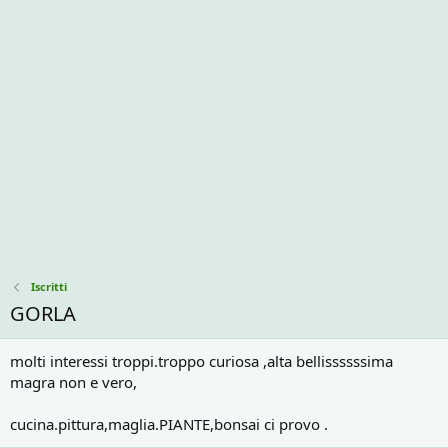
Iscritti
GORLA
molti interessi troppi.troppo curiosa ,alta bellissssssima
magra non e vero,
cucina.pittura,maglia.PIANTE,bonsai ci provo .