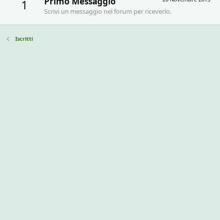
Primo Messaggio
1
Scrivi un messaggio nel forum per riceverlo.
Iscritti