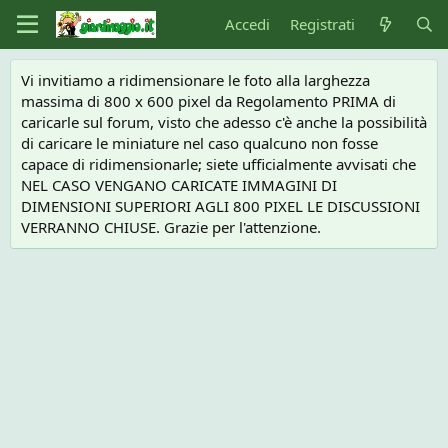
Accedi
Registrati
Vi invitiamo a ridimensionare le foto alla larghezza
massima di 800 x 600 pixel da Regolamento PRIMA di
caricarle sul forum, visto che adesso c'è anche la possibilità
di caricare le miniature nel caso qualcuno non fosse
capace di ridimensionarle; siete ufficialmente avvisati che
NEL CASO VENGANO CARICATE IMMAGINI DI
DIMENSIONI SUPERIORI AGLI 800 PIXEL LE DISCUSSIONI
VERRANNO CHIUSE. Grazie per l'attenzione.