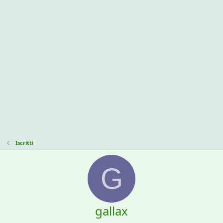
Iscritti
G
gallax