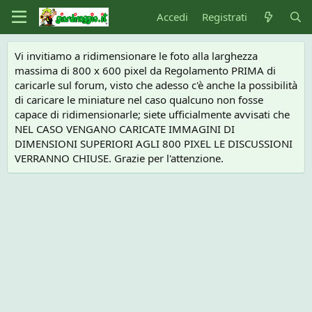
Accedi
Registrati
Vi invitiamo a ridimensionare le foto alla larghezza
massima di 800 x 600 pixel da Regolamento PRIMA di
caricarle sul forum, visto che adesso c'è anche la possibilità
di caricare le miniature nel caso qualcuno non fosse
capace di ridimensionarle; siete ufficialmente avvisati che
NEL CASO VENGANO CARICATE IMMAGINI DI
DIMENSIONI SUPERIORI AGLI 800 PIXEL LE DISCUSSIONI
VERRANNO CHIUSE. Grazie per l'attenzione.