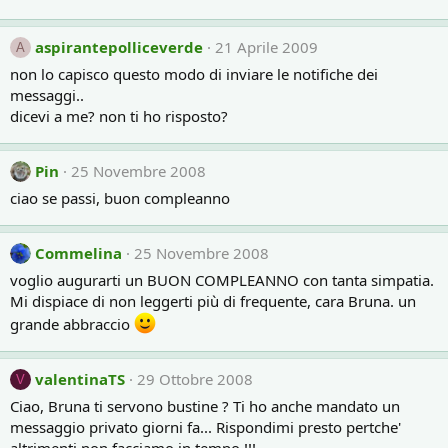
aspirantepolliceverde
21 Aprile 2009
A
non lo capisco questo modo di inviare le notifiche dei
messaggi..
dicevi a me? non ti ho risposto?
Pin
25 Novembre 2008
ciao se passi, buon compleanno
Commelina
25 Novembre 2008
voglio augurarti un BUON COMPLEANNO con tanta simpatia.
Mi dispiace di non leggerti più di frequente, cara Bruna. un
grande abbraccio
valentinaTS
29 Ottobre 2008
V
Ciao, Bruna ti servono bustine ? Ti ho anche mandato un
messaggio privato giorni fa... Rispondimi presto pertche'