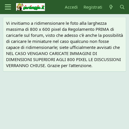
Accedi
Registrati
Vi invitiamo a ridimensionare le foto alla larghezza
massima di 800 x 600 pixel da Regolamento PRIMA di
caricarle sul forum, visto che adesso c'è anche la possibilità
di caricare le miniature nel caso qualcuno non fosse
capace di ridimensionarle; siete ufficialmente avvisati che
NEL CASO VENGANO CARICATE IMMAGINI DI
DIMENSIONI SUPERIORI AGLI 800 PIXEL LE DISCUSSIONI
VERRANNO CHIUSE. Grazie per l'attenzione.