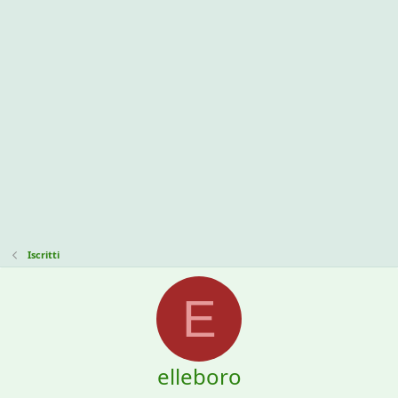
Iscritti
E
elleboro