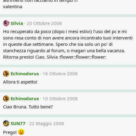
altrimenti non facciamo in tempo !!!
valentina
Silvia
20 Ottobre 2008
Ho recuperato da poco (dopo i mesi estivi) l'uso del pc e mi
sono resa conto di non avere ancora incontrato tuoi interventi
in queste due settimane. Spero che sia solo un po' di
stanchezza riguardo al forum, o magari una bella vacanza.
Ritorna presto! Ciao. Silvia :flower::flower::flower:
Echinodorus
16 Ottobre 2008
Allora ti aspetto!
Echinodorus
10 Ottobre 2008
Ciao Bruna. Tutto bene?
SUN77
22 Maggio 2008
Prego!