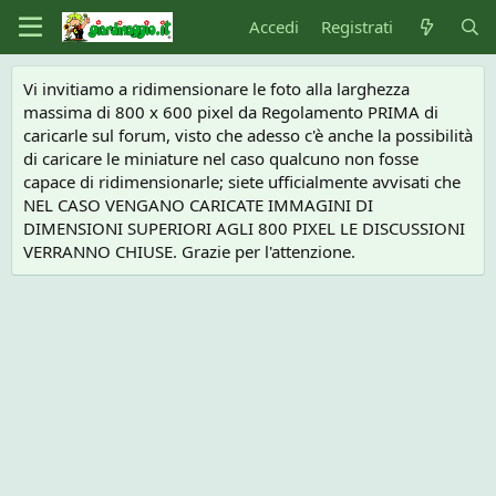
Accedi
Registrati
Vi invitiamo a ridimensionare le foto alla larghezza
massima di 800 x 600 pixel da Regolamento PRIMA di
caricarle sul forum, visto che adesso c'è anche la possibilità
di caricare le miniature nel caso qualcuno non fosse
capace di ridimensionarle; siete ufficialmente avvisati che
NEL CASO VENGANO CARICATE IMMAGINI DI
DIMENSIONI SUPERIORI AGLI 800 PIXEL LE DISCUSSIONI
VERRANNO CHIUSE. Grazie per l'attenzione.