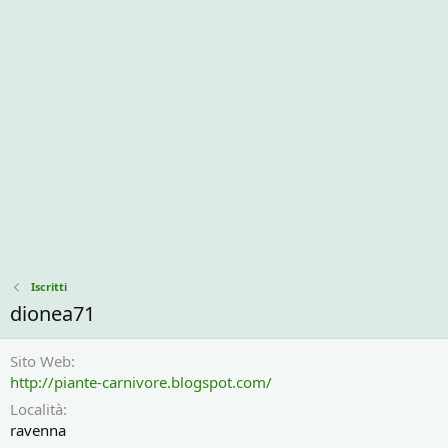
Iscritti
dionea71
Sito Web
http://piante-carnivore.blogspot.com/
Località
ravenna