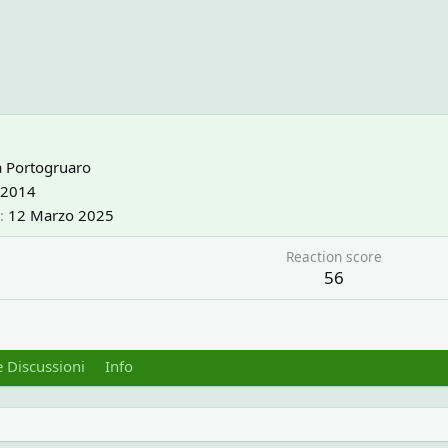
a
Portogruaro
 2014
12 Marzo 2025
Reaction score
56
 Discussioni
Info