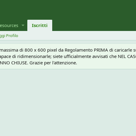
esources
Iscritti
ggi Profilo
a massima di 800 x 600 pixel da Regolamento PRIMA di caricarle sul
e capace di ridimensionarle; siete ufficialmente avvisati che 
O CHIUSE. Grazie per l'attenzione.