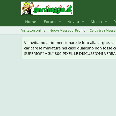
Home
Forum
Novità
Media
R
Visitatori online
Nuovi Messaggi Profilo
Cerca tra i Messa
Vi invitiamo a ridimensionare le foto alla larghezz
caricare le miniature nel caso qualcuno non foss
SUPERIORI AGLI 800 PIXEL LE DISCUSSIONI VERRANN