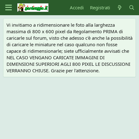
Accedi
Registrati
Vi invitiamo a ridimensionare le foto alla larghezza
massima di 800 x 600 pixel da Regolamento PRIMA di
caricarle sul forum, visto che adesso c'è anche la possibilità
di caricare le miniature nel caso qualcuno non fosse
capace di ridimensionarle; siete ufficialmente avvisati che
NEL CASO VENGANO CARICATE IMMAGINI DI
DIMENSIONI SUPERIORI AGLI 800 PIXEL LE DISCUSSIONI
VERRANNO CHIUSE. Grazie per l'attenzione.