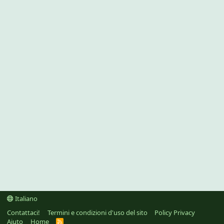
Italiano
Contattaci!
Termini e condizioni d'uso del sito
Policy Privacy
Aiuto
Home
R