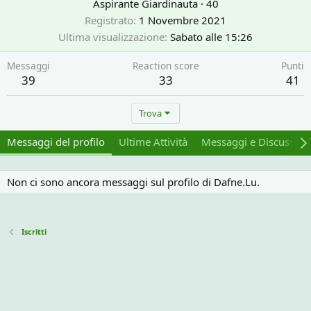
Aspirante Giardinauta
·
40
Registrato
1 Novembre 2021
Ultima visualizzazione
Sabato alle 15:26
Messaggi
Reaction score
Punti
39
33
41
Trova
Messaggi del profilo
Ultime Attività
Messaggi e Discussion
Non ci sono ancora messaggi sul profilo di Dafne.Lu.
Iscritti