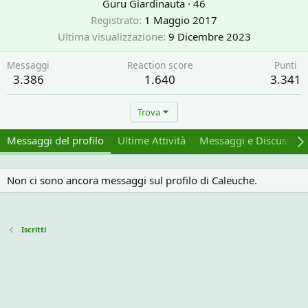
Guru Giardinauta
·
46
Registrato
1 Maggio 2017
Ultima visualizzazione
9 Dicembre 2023
Messaggi
Reaction score
Punti
3.386
1.640
3.341
Trova
Messaggi del profilo
Ultime Attività
Messaggi e Discussion
Non ci sono ancora messaggi sul profilo di Caleuche.
Iscritti