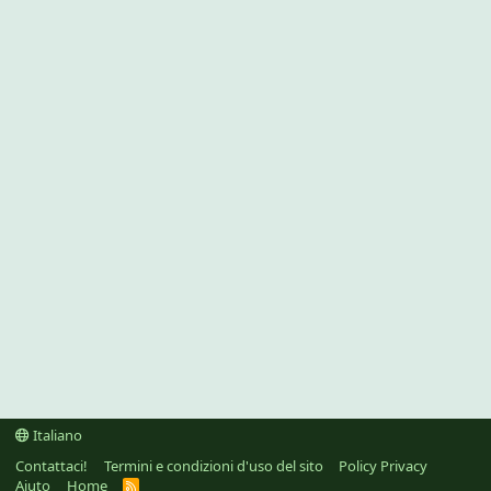
Italiano
Contattaci!
Termini e condizioni d'uso del sito
Policy Privacy
Aiuto
Home
R