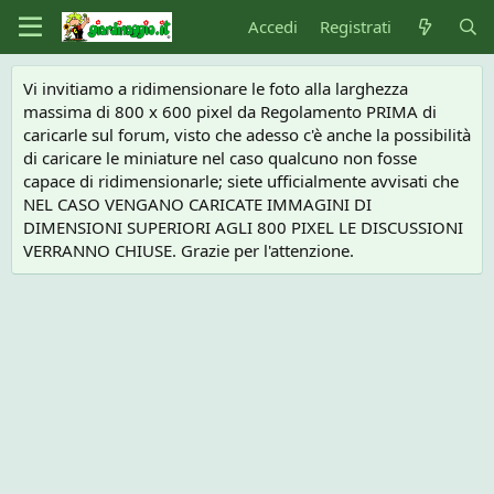
Accedi
Registrati
Vi invitiamo a ridimensionare le foto alla larghezza
massima di 800 x 600 pixel da Regolamento PRIMA di
caricarle sul forum, visto che adesso c'è anche la possibilità
di caricare le miniature nel caso qualcuno non fosse
capace di ridimensionarle; siete ufficialmente avvisati che
NEL CASO VENGANO CARICATE IMMAGINI DI
DIMENSIONI SUPERIORI AGLI 800 PIXEL LE DISCUSSIONI
VERRANNO CHIUSE. Grazie per l'attenzione.