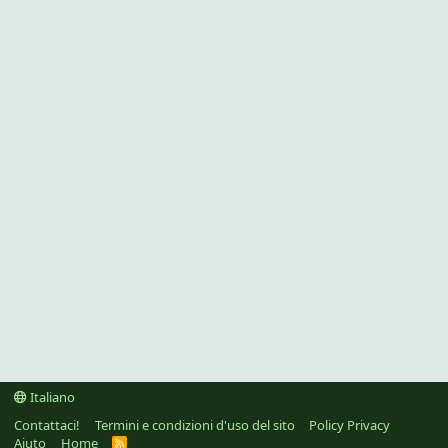
Italiano
Contattaci!
Termini e condizioni d'uso del sito
Policy Privacy
Aiuto
Home
R