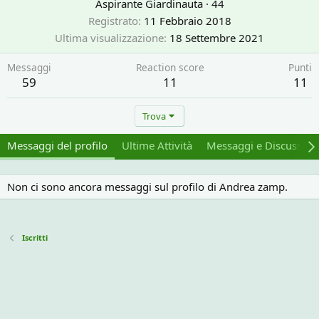
Aspirante Giardinauta
·
44
Registrato
11 Febbraio 2018
Ultima visualizzazione
18 Settembre 2021
Messaggi
Reaction score
Punti
59
11
11
Trova
Messaggi del profilo
Ultime Attività
Messaggi e Discussion
Non ci sono ancora messaggi sul profilo di Andrea zamp.
Iscritti