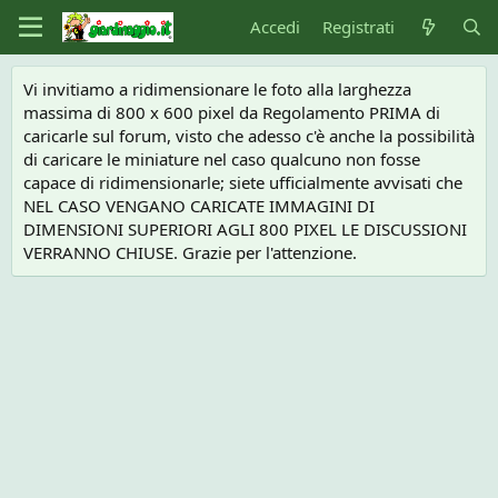
Accedi
Registrati
Vi invitiamo a ridimensionare le foto alla larghezza
massima di 800 x 600 pixel da Regolamento PRIMA di
caricarle sul forum, visto che adesso c'è anche la possibilità
di caricare le miniature nel caso qualcuno non fosse
capace di ridimensionarle; siete ufficialmente avvisati che
NEL CASO VENGANO CARICATE IMMAGINI DI
DIMENSIONI SUPERIORI AGLI 800 PIXEL LE DISCUSSIONI
VERRANNO CHIUSE. Grazie per l'attenzione.