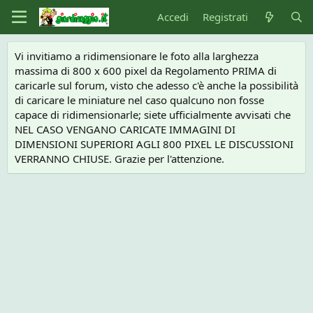
Accedi
Registrati
Vi invitiamo a ridimensionare le foto alla larghezza
massima di 800 x 600 pixel da Regolamento PRIMA di
caricarle sul forum, visto che adesso c'è anche la possibilità
di caricare le miniature nel caso qualcuno non fosse
capace di ridimensionarle; siete ufficialmente avvisati che
NEL CASO VENGANO CARICATE IMMAGINI DI
DIMENSIONI SUPERIORI AGLI 800 PIXEL LE DISCUSSIONI
VERRANNO CHIUSE. Grazie per l'attenzione.