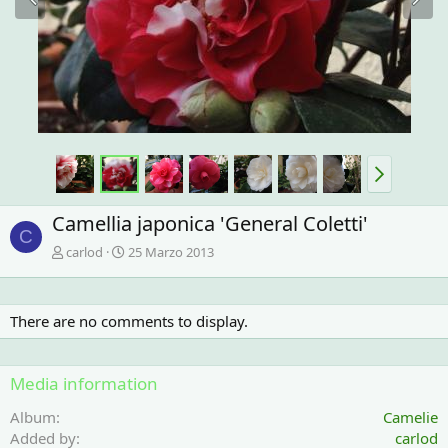
Camellia japonica 'General Coletti'
C
carlod
25 Marzo 2013
There are no comments to display.
Media information
Album
Camelie
Added by
carlod