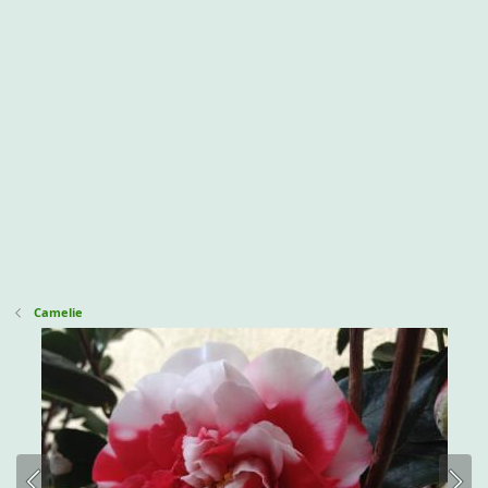
Camelie