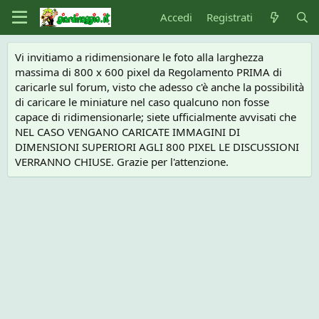
Accedi
Registrati
Vi invitiamo a ridimensionare le foto alla larghezza
massima di 800 x 600 pixel da Regolamento PRIMA di
caricarle sul forum, visto che adesso c'è anche la possibilità
di caricare le miniature nel caso qualcuno non fosse
capace di ridimensionarle; siete ufficialmente avvisati che
NEL CASO VENGANO CARICATE IMMAGINI DI
DIMENSIONI SUPERIORI AGLI 800 PIXEL LE DISCUSSIONI
VERRANNO CHIUSE. Grazie per l'attenzione.