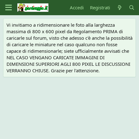
Accedi
Registrati
Vi invitiamo a ridimensionare le foto alla larghezza
massima di 800 x 600 pixel da Regolamento PRIMA di
caricarle sul forum, visto che adesso c'è anche la possibilità
di caricare le miniature nel caso qualcuno non fosse
capace di ridimensionarle; siete ufficialmente avvisati che
NEL CASO VENGANO CARICATE IMMAGINI DI
DIMENSIONI SUPERIORI AGLI 800 PIXEL LE DISCUSSIONI
VERRANNO CHIUSE. Grazie per l'attenzione.