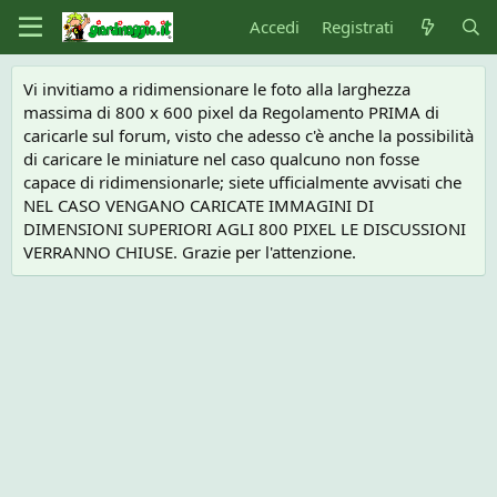
Accedi
Registrati
Vi invitiamo a ridimensionare le foto alla larghezza
massima di 800 x 600 pixel da Regolamento PRIMA di
caricarle sul forum, visto che adesso c'è anche la possibilità
di caricare le miniature nel caso qualcuno non fosse
capace di ridimensionarle; siete ufficialmente avvisati che
NEL CASO VENGANO CARICATE IMMAGINI DI
DIMENSIONI SUPERIORI AGLI 800 PIXEL LE DISCUSSIONI
VERRANNO CHIUSE. Grazie per l'attenzione.