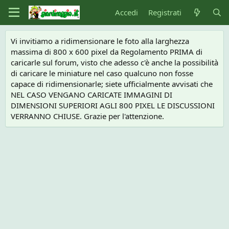
Accedi
Registrati
Vi invitiamo a ridimensionare le foto alla larghezza
massima di 800 x 600 pixel da Regolamento PRIMA di
caricarle sul forum, visto che adesso c'è anche la possibilità
di caricare le miniature nel caso qualcuno non fosse
capace di ridimensionarle; siete ufficialmente avvisati che
NEL CASO VENGANO CARICATE IMMAGINI DI
DIMENSIONI SUPERIORI AGLI 800 PIXEL LE DISCUSSIONI
VERRANNO CHIUSE. Grazie per l'attenzione.