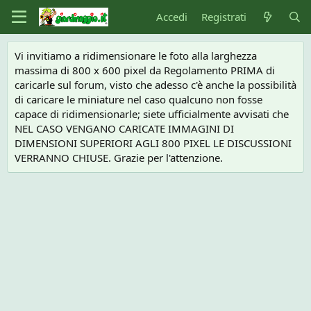
Accedi
Registrati
Vi invitiamo a ridimensionare le foto alla larghezza
massima di 800 x 600 pixel da Regolamento PRIMA di
caricarle sul forum, visto che adesso c'è anche la possibilità
di caricare le miniature nel caso qualcuno non fosse
capace di ridimensionarle; siete ufficialmente avvisati che
NEL CASO VENGANO CARICATE IMMAGINI DI
DIMENSIONI SUPERIORI AGLI 800 PIXEL LE DISCUSSIONI
VERRANNO CHIUSE. Grazie per l'attenzione.