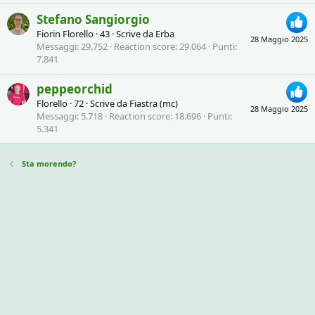
Stefano Sangiorgio
Fiorin Florello
·
43
·
Scrive da
Erba
28 Maggio 2025
Messaggi
29.752
Reaction score
29.064
Punti
7.841
peppeorchid
Florello
·
72
·
Scrive da
Fiastra (mc)
28 Maggio 2025
Messaggi
5.718
Reaction score
18.696
Punti
5.341
Sta morendo?