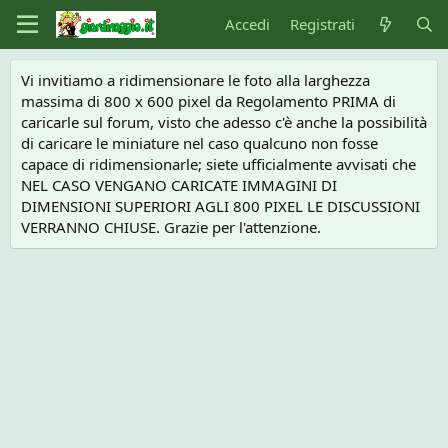
Accedi
Registrati
Vi invitiamo a ridimensionare le foto alla larghezza
massima di 800 x 600 pixel da Regolamento PRIMA di
caricarle sul forum, visto che adesso c'è anche la possibilità
di caricare le miniature nel caso qualcuno non fosse
capace di ridimensionarle; siete ufficialmente avvisati che
NEL CASO VENGANO CARICATE IMMAGINI DI
DIMENSIONI SUPERIORI AGLI 800 PIXEL LE DISCUSSIONI
VERRANNO CHIUSE. Grazie per l'attenzione.