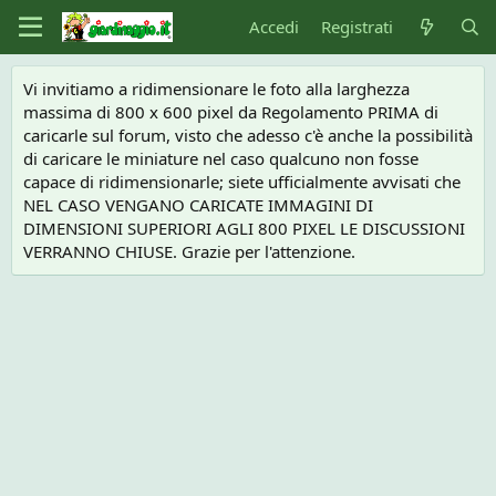
Accedi
Registrati
Vi invitiamo a ridimensionare le foto alla larghezza
massima di 800 x 600 pixel da Regolamento PRIMA di
caricarle sul forum, visto che adesso c'è anche la possibilità
di caricare le miniature nel caso qualcuno non fosse
capace di ridimensionarle; siete ufficialmente avvisati che
NEL CASO VENGANO CARICATE IMMAGINI DI
DIMENSIONI SUPERIORI AGLI 800 PIXEL LE DISCUSSIONI
VERRANNO CHIUSE. Grazie per l'attenzione.