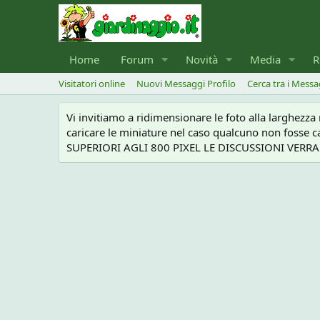
Home
Forum
Novità
Media
R
Visitatori online
Nuovi Messaggi Profilo
Cerca tra i Messa
Vi invitiamo a ridimensionare le foto alla larghezz
caricare le miniature nel caso qualcuno non foss
SUPERIORI AGLI 800 PIXEL LE DISCUSSIONI VERRANN