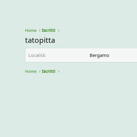
Home
Iscritti
tatopitta
Località
Bergamo
Home
Iscritti