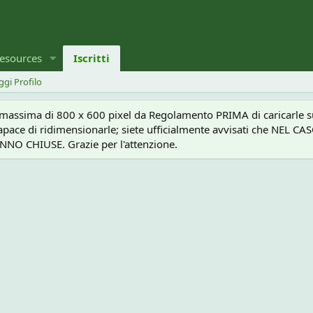
esources
Iscritti
ggi Profilo
a massima di 800 x 600 pixel da Regolamento PRIMA di caricarle sul
e capace di ridimensionarle; siete ufficialmente avvisati che 
O CHIUSE. Grazie per l'attenzione.