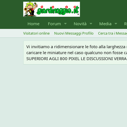
Home
Forum
Novità
Media
R
Visitatori online
Nuovi Messaggi Profilo
Cerca tra i Messa
Vi invitiamo a ridimensionare le foto alla larghezz
caricare le miniature nel caso qualcuno non foss
SUPERIORI AGLI 800 PIXEL LE DISCUSSIONI VERRANN