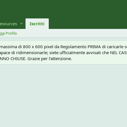
esources
Iscritti
ggi Profilo
a massima di 800 x 600 pixel da Regolamento PRIMA di caricarle sul
e capace di ridimensionarle; siete ufficialmente avvisati che 
O CHIUSE. Grazie per l'attenzione.