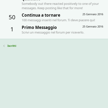
Somebody out there reacted positively to one of your
messages. Keep posting like that for more!
Continua a tornare
25 Gennaio 2016
50
100 messaggi inseriti nel forum. Ti deve piacere qui!
Primo Messaggio
25 Gennaio 2016
1
Scrivi un messaggio nel forum per riceverlo.
Iscritti