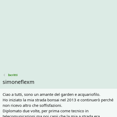
Iscritti
simoneflexm
Ciao a tutti, sono un amante del garden e acquariofilo.
Ho iniziato la mia strada bonsai nel 2013 e continuerò perché
non ricevo altro che soffisfazioni.
Diplomato due volte, per prima come tecnico in
telecomunicazioni ma poi capii che la mia a strada era