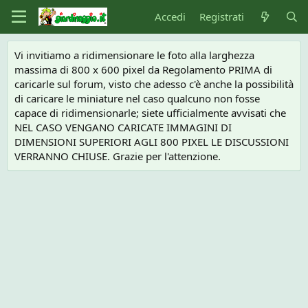
Accedi
Registrati
Vi invitiamo a ridimensionare le foto alla larghezza
massima di 800 x 600 pixel da Regolamento PRIMA di
caricarle sul forum, visto che adesso c'è anche la possibilità
di caricare le miniature nel caso qualcuno non fosse
capace di ridimensionarle; siete ufficialmente avvisati che
NEL CASO VENGANO CARICATE IMMAGINI DI
DIMENSIONI SUPERIORI AGLI 800 PIXEL LE DISCUSSIONI
VERRANNO CHIUSE. Grazie per l'attenzione.