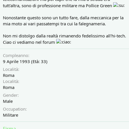
tutt'altra, sono di professione militare ma Pollice Green
Nonostante questo sono un tutto fare, dalla meccanica per la
mia moto ai vari passatempi tra cui la falegnameria.
Non mi distolgo dalla realtà rimanendo fedelissimo all'hi-tech.
Ciao ci vediamo nel forum
Compleanno
9 Aprile 1993 (Età: 33)
Località
Roma
Località
Roma
Gender
Male
Occupation
Militare
Firma