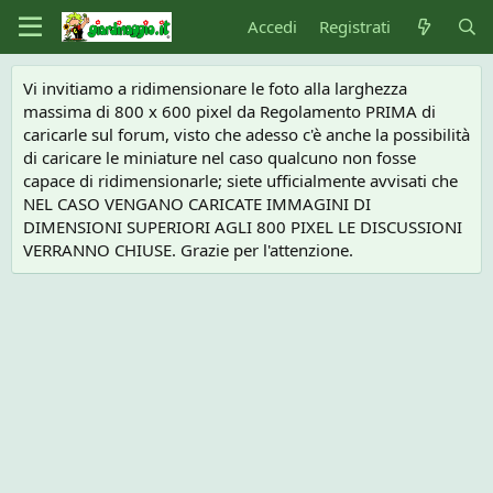
Accedi
Registrati
Vi invitiamo a ridimensionare le foto alla larghezza
massima di 800 x 600 pixel da Regolamento PRIMA di
caricarle sul forum, visto che adesso c'è anche la possibilità
di caricare le miniature nel caso qualcuno non fosse
capace di ridimensionarle; siete ufficialmente avvisati che
NEL CASO VENGANO CARICATE IMMAGINI DI
DIMENSIONI SUPERIORI AGLI 800 PIXEL LE DISCUSSIONI
VERRANNO CHIUSE. Grazie per l'attenzione.