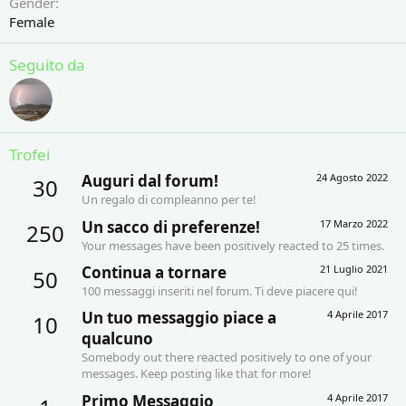
Gender
Female
Seguito da
Trofei
Auguri dal forum!
24 Agosto 2022
30
Un regalo di compleanno per te!
Un sacco di preferenze!
17 Marzo 2022
250
Your messages have been positively reacted to 25 times.
Continua a tornare
21 Luglio 2021
50
100 messaggi inseriti nel forum. Ti deve piacere qui!
Un tuo messaggio piace a
4 Aprile 2017
10
qualcuno
Somebody out there reacted positively to one of your
messages. Keep posting like that for more!
Primo Messaggio
4 Aprile 2017