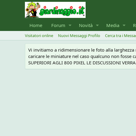
Home
Forum
Novità
Media
R
Visitatori online
Nuovi Messaggi Profilo
Cerca tra i Messa
Vi invitiamo a ridimensionare le foto alla larghezz
caricare le miniature nel caso qualcuno non foss
SUPERIORI AGLI 800 PIXEL LE DISCUSSIONI VERRANN