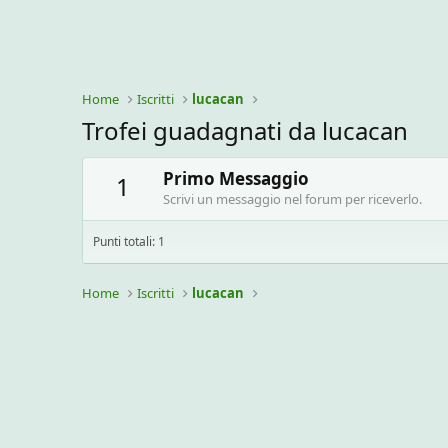
Home
Iscritti
lucacan
Trofei guadagnati da lucacan
Primo Messaggio
1
Scrivi un messaggio nel forum per riceverlo.
Punti totali: 1
Home
Iscritti
lucacan