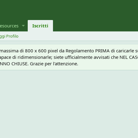
esources
Iscritti
ggi Profilo
a massima di 800 x 600 pixel da Regolamento PRIMA di caricarle sul
e capace di ridimensionarle; siete ufficialmente avvisati che 
O CHIUSE. Grazie per l'attenzione.