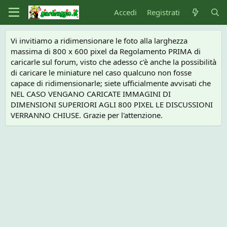
Accedi
Registrati
Vi invitiamo a ridimensionare le foto alla larghezza
massima di 800 x 600 pixel da Regolamento PRIMA di
caricarle sul forum, visto che adesso c'è anche la possibilità
di caricare le miniature nel caso qualcuno non fosse
capace di ridimensionarle; siete ufficialmente avvisati che
NEL CASO VENGANO CARICATE IMMAGINI DI
DIMENSIONI SUPERIORI AGLI 800 PIXEL LE DISCUSSIONI
VERRANNO CHIUSE. Grazie per l'attenzione.