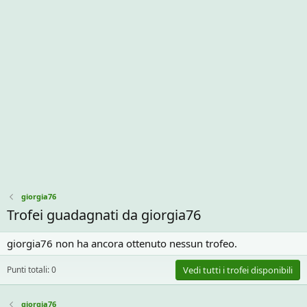
giorgia76
Trofei guadagnati da giorgia76
giorgia76 non ha ancora ottenuto nessun trofeo.
Punti totali: 0
Vedi tutti i trofei disponibili
giorgia76