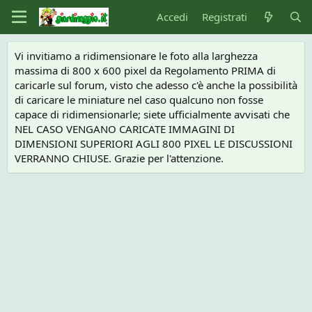
Accedi
Registrati
Vi invitiamo a ridimensionare le foto alla larghezza
massima di 800 x 600 pixel da Regolamento PRIMA di
caricarle sul forum, visto che adesso c'è anche la possibilità
di caricare le miniature nel caso qualcuno non fosse
capace di ridimensionarle; siete ufficialmente avvisati che
NEL CASO VENGANO CARICATE IMMAGINI DI
DIMENSIONI SUPERIORI AGLI 800 PIXEL LE DISCUSSIONI
VERRANNO CHIUSE. Grazie per l'attenzione.