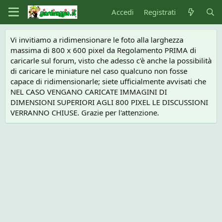
Accedi
Registrati
Vi invitiamo a ridimensionare le foto alla larghezza
massima di 800 x 600 pixel da Regolamento PRIMA di
caricarle sul forum, visto che adesso c'è anche la possibilità
di caricare le miniature nel caso qualcuno non fosse
capace di ridimensionarle; siete ufficialmente avvisati che
NEL CASO VENGANO CARICATE IMMAGINI DI
DIMENSIONI SUPERIORI AGLI 800 PIXEL LE DISCUSSIONI
VERRANNO CHIUSE. Grazie per l'attenzione.