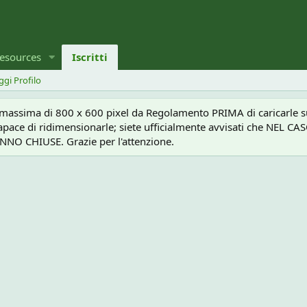
esources
Iscritti
ggi Profilo
a massima di 800 x 600 pixel da Regolamento PRIMA di caricarle sul
e capace di ridimensionarle; siete ufficialmente avvisati che 
O CHIUSE. Grazie per l'attenzione.