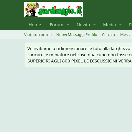
Home
Forum
Novità
Media
R
Visitatori online
Nuovi Messaggi Profilo
Cerca tra i Messa
Vi invitiamo a ridimensionare le foto alla larghezz
caricare le miniature nel caso qualcuno non foss
SUPERIORI AGLI 800 PIXEL LE DISCUSSIONI VERRANN