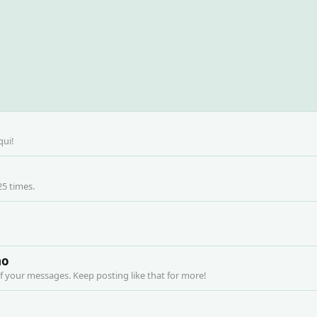
qui!
25 times.
no
f your messages. Keep posting like that for more!