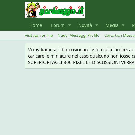
Home
Forum
Novità
Media
R
Visitatori online
Nuovi Messaggi Profilo
Cerca tra i Messa
Vi invitiamo a ridimensionare le foto alla larghezz
caricare le miniature nel caso qualcuno non foss
SUPERIORI AGLI 800 PIXEL LE DISCUSSIONI VERRANN