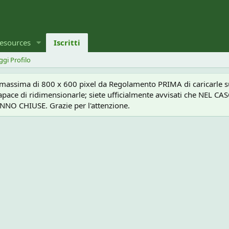
esources
Iscritti
ggi Profilo
a massima di 800 x 600 pixel da Regolamento PRIMA di caricarle sul
e capace di ridimensionarle; siete ufficialmente avvisati che 
O CHIUSE. Grazie per l'attenzione.