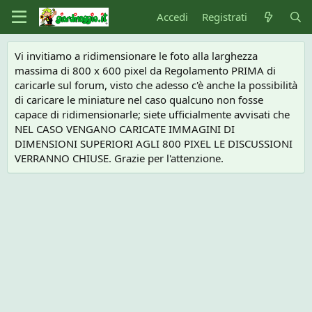
Accedi
Registrati
Vi invitiamo a ridimensionare le foto alla larghezza
massima di 800 x 600 pixel da Regolamento PRIMA di
caricarle sul forum, visto che adesso c'è anche la possibilità
di caricare le miniature nel caso qualcuno non fosse
capace di ridimensionarle; siete ufficialmente avvisati che
NEL CASO VENGANO CARICATE IMMAGINI DI
DIMENSIONI SUPERIORI AGLI 800 PIXEL LE DISCUSSIONI
VERRANNO CHIUSE. Grazie per l'attenzione.