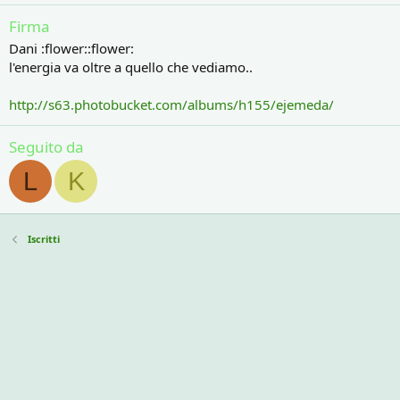
Firma
Dani :flower::flower:
l'energia va oltre a quello che vediamo..
http://s63.photobucket.com/albums/h155/ejemeda/
Seguito da
L
K
Iscritti