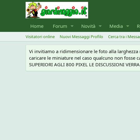
Home
Forum
Novità
Media
R
Visitatori online
Nuovi Messaggi Profilo
Cerca tra i Messa
Vi invitiamo a ridimensionare le foto alla larghezz
caricare le miniature nel caso qualcuno non foss
SUPERIORI AGLI 800 PIXEL LE DISCUSSIONI VERRANN