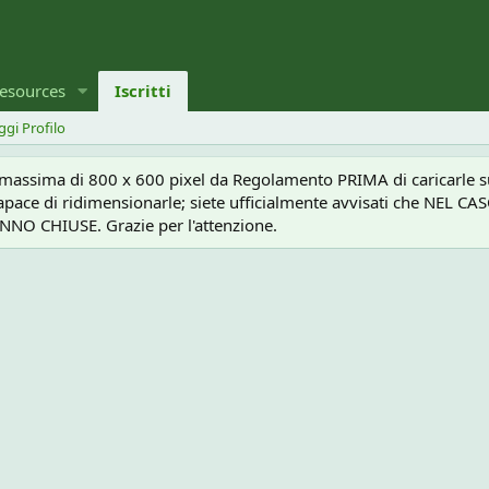
esources
Iscritti
ggi Profilo
a massima di 800 x 600 pixel da Regolamento PRIMA di caricarle sul
e capace di ridimensionarle; siete ufficialmente avvisati che 
O CHIUSE. Grazie per l'attenzione.