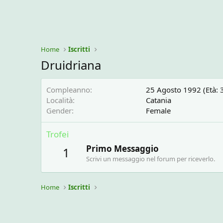
Home
Iscritti
Druidriana
Compleanno
25 Agosto 1992 (Età: 
Località
Catania
Gender
Female
Trofei
Primo Messaggio
1
Scrivi un messaggio nel forum per riceverlo.
Home
Iscritti