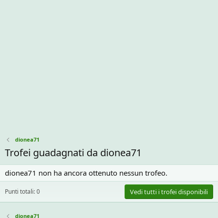
dionea71
Trofei guadagnati da dionea71
dionea71 non ha ancora ottenuto nessun trofeo.
Punti totali: 0
Vedi tutti i trofei disponibili
dionea71