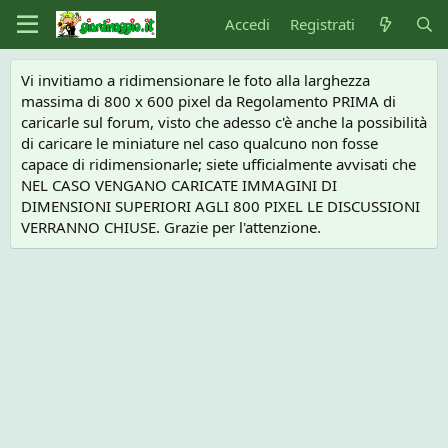
Accedi
Registrati
Vi invitiamo a ridimensionare le foto alla larghezza
massima di 800 x 600 pixel da Regolamento PRIMA di
caricarle sul forum, visto che adesso c'è anche la possibilità
di caricare le miniature nel caso qualcuno non fosse
capace di ridimensionarle; siete ufficialmente avvisati che
NEL CASO VENGANO CARICATE IMMAGINI DI
DIMENSIONI SUPERIORI AGLI 800 PIXEL LE DISCUSSIONI
VERRANNO CHIUSE. Grazie per l'attenzione.