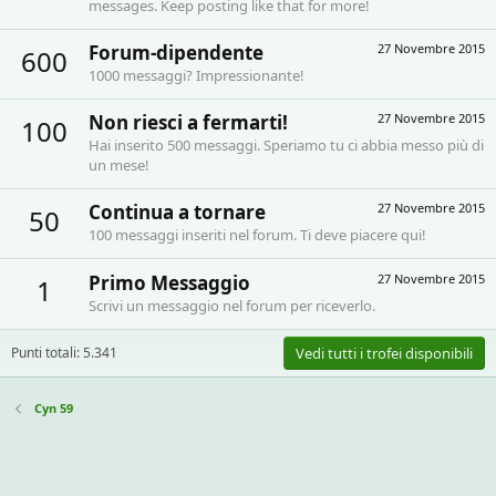
messages. Keep posting like that for more!
Forum-dipendente
27 Novembre 2015
600
1000 messaggi? Impressionante!
Non riesci a fermarti!
27 Novembre 2015
100
Hai inserito 500 messaggi. Speriamo tu ci abbia messo più di
un mese!
Continua a tornare
27 Novembre 2015
50
100 messaggi inseriti nel forum. Ti deve piacere qui!
Primo Messaggio
27 Novembre 2015
1
Scrivi un messaggio nel forum per riceverlo.
Punti totali: 5.341
Vedi tutti i trofei disponibili
Cyn 59