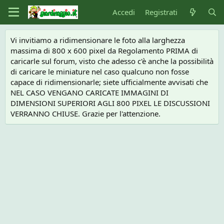
Accedi
Registrati
Vi invitiamo a ridimensionare le foto alla larghezza
massima di 800 x 600 pixel da Regolamento PRIMA di
caricarle sul forum, visto che adesso c'è anche la possibilità
di caricare le miniature nel caso qualcuno non fosse
capace di ridimensionarle; siete ufficialmente avvisati che
NEL CASO VENGANO CARICATE IMMAGINI DI
DIMENSIONI SUPERIORI AGLI 800 PIXEL LE DISCUSSIONI
VERRANNO CHIUSE. Grazie per l'attenzione.