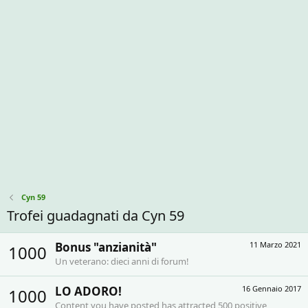
Cyn 59
Trofei guadagnati da Cyn 59
Bonus "anzianità"
11 Marzo 2021
1000
Un veterano: dieci anni di forum!
LO ADORO!
16 Gennaio 2017
1000
Content you have posted has attracted 500 positive