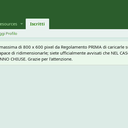
esources
Iscritti
ggi Profilo
a massima di 800 x 600 pixel da Regolamento PRIMA di caricarle sul
e capace di ridimensionarle; siete ufficialmente avvisati che 
O CHIUSE. Grazie per l'attenzione.