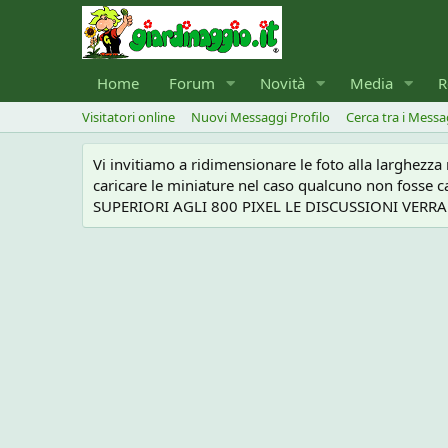
Home
Forum
Novità
Media
R
Visitatori online
Nuovi Messaggi Profilo
Cerca tra i Messa
Vi invitiamo a ridimensionare le foto alla larghezz
caricare le miniature nel caso qualcuno non foss
SUPERIORI AGLI 800 PIXEL LE DISCUSSIONI VERRANN