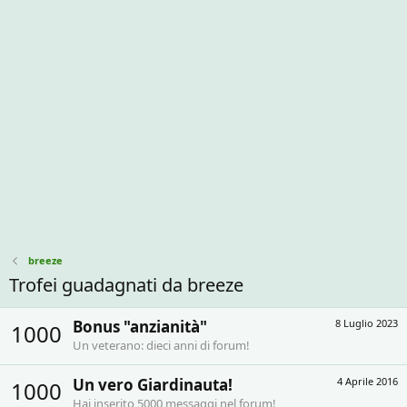
breeze
Trofei guadagnati da breeze
Bonus "anzianità"
8 Luglio 2023
1000
Un veterano: dieci anni di forum!
Un vero Giardinauta!
4 Aprile 2016
1000
Hai inserito 5000 messaggi nel forum!