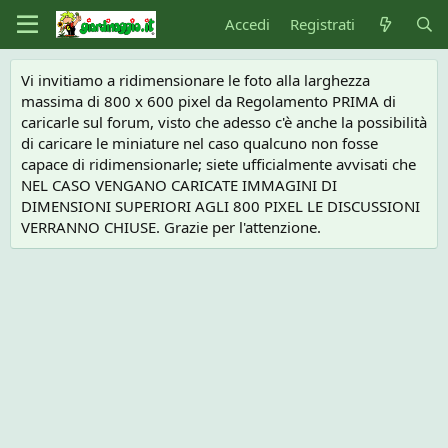
Accedi
Registrati
Vi invitiamo a ridimensionare le foto alla larghezza
massima di 800 x 600 pixel da Regolamento PRIMA di
caricarle sul forum, visto che adesso c'è anche la possibilità
di caricare le miniature nel caso qualcuno non fosse
capace di ridimensionarle; siete ufficialmente avvisati che
NEL CASO VENGANO CARICATE IMMAGINI DI
DIMENSIONI SUPERIORI AGLI 800 PIXEL LE DISCUSSIONI
VERRANNO CHIUSE. Grazie per l'attenzione.