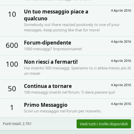
Un tuo messaggio piace a
4 Aprile 2016
10
qualcuno
Somebody out there reacted positively to one of your
messages. Keep posting like that for more!
Forum-dipendente
4 Aprile 2016
600
1000 messaggi? Impressionante!
Non riesci a fermarti!
4 Aprile 2016
100
Hai inserito 500 messaggi. Speriamo tu ci abbia messo più di
un mese!
Continua a tornare
4 Aprile 2016
50
100 messaggi inseriti nel forum. Ti deve piacere qui!
Primo Messaggio
4 Aprile 2016
1
Scrivi un messaggio nel forum per riceverlo.
Punti totali: 2.761
Vedi tutti i trofei disponibili