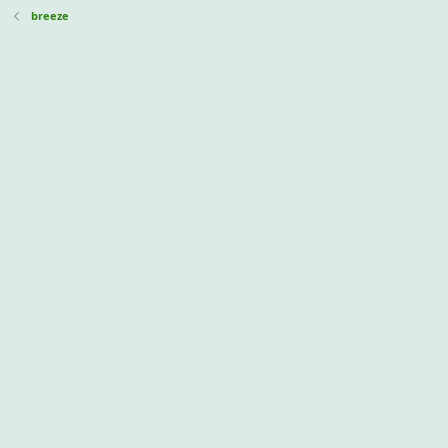
breeze