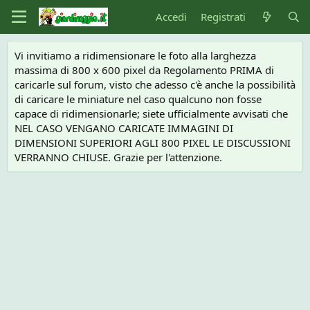
Accedi
Registrati
Vi invitiamo a ridimensionare le foto alla larghezza
massima di 800 x 600 pixel da Regolamento PRIMA di
caricarle sul forum, visto che adesso c'è anche la possibilità
di caricare le miniature nel caso qualcuno non fosse
capace di ridimensionarle; siete ufficialmente avvisati che
NEL CASO VENGANO CARICATE IMMAGINI DI
DIMENSIONI SUPERIORI AGLI 800 PIXEL LE DISCUSSIONI
VERRANNO CHIUSE. Grazie per l'attenzione.