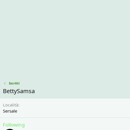
Iscritti
BettySamsa
Località
Sersale
Following