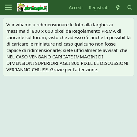
Accedi
Registrati
Vi invitiamo a ridimensionare le foto alla larghezza
massima di 800 x 600 pixel da Regolamento PRIMA di
caricarle sul forum, visto che adesso c'è anche la possibilità
di caricare le miniature nel caso qualcuno non fosse
capace di ridimensionarle; siete ufficialmente avvisati che
NEL CASO VENGANO CARICATE IMMAGINI DI
DIMENSIONI SUPERIORI AGLI 800 PIXEL LE DISCUSSIONI
VERRANNO CHIUSE. Grazie per l'attenzione.